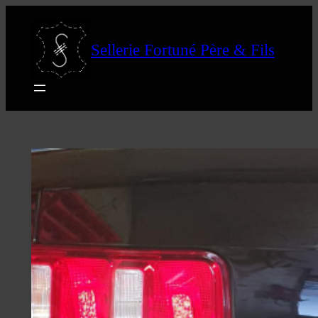
Aller
au
Sellerie Fortuné Père & Fils
contenu