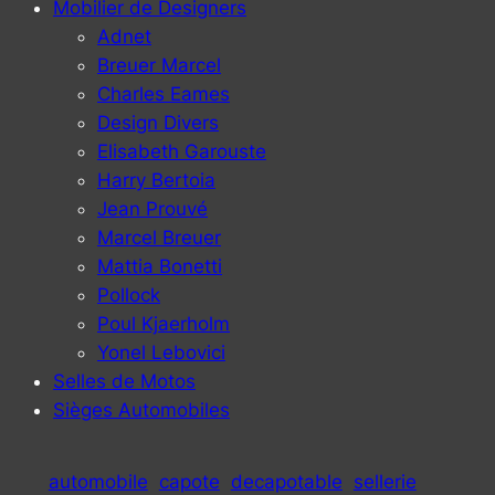
Mobilier de Designers
Adnet
Breuer Marcel
Charles Eames
Design Divers
Elisabeth Garouste
Harry Bertoia
Jean Prouvé
Marcel Breuer
Mattia Bonetti
Pollock
Poul Kjaerholm
Yonel Lebovici
Selles de Motos
Sièges Automobiles
automobile
capote
decapotable
sellerie