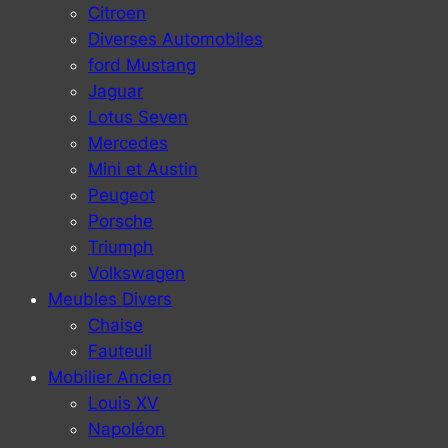
Citroen
Diverses Automobiles
ford Mustang
Jaguar
Lotus Seven
Mercedes
Mini et Austin
Peugeot
Porsche
Triumph
Volkswagen
Meubles Divers
Chaise
Fauteuil
Mobilier Ancien
Louis XV
Napoléon