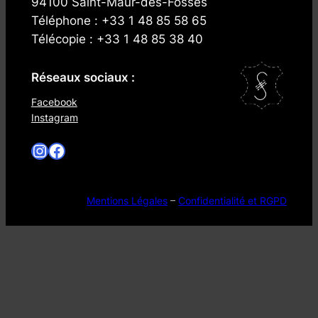
94100 Saint-Maur-des-Fossés
Téléphone : +33 1 48 85 58 65
Télécopie : +33 1 48 85 38 40
Réseaux sociaux :
Facebook
Instagram
Instagram
Facebook
Mentions Légales
–
Confidentialité et RGPD