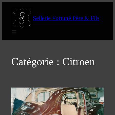
Aller
au
Sellerie Fortuné Père & Fils
contenu
Catégorie :
Citroen