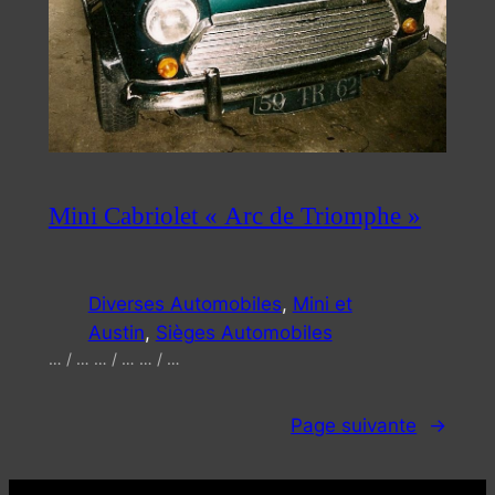
Mini Cabriolet « Arc de Triomphe »
Diverses Automobiles
, 
Mini et
Austin
, 
Sièges Automobiles
… / … … / … … / …
Page suivante
→