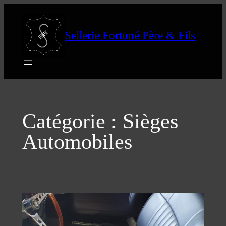
Aller
au
Sellerie Fortuné Père & Fils
contenu
Catégorie :
Sièges
Automobiles