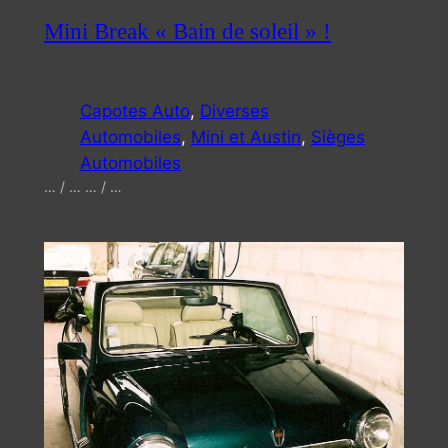
Mini Break « Bain de soleil » !
Capotes Auto
, 
Diverses
Automobiles
, 
Mini et Austin
, 
Sièges
Automobiles
… / … … / …