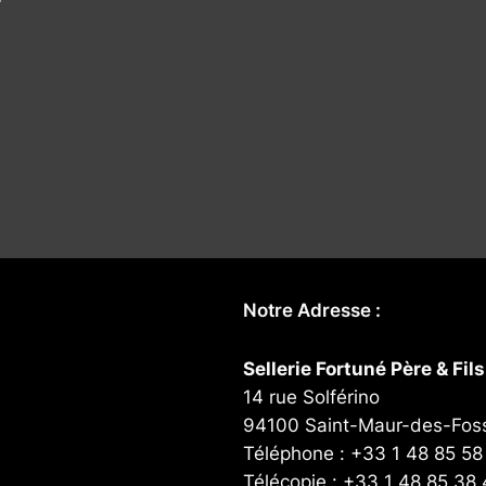
Notre Adresse :
Sellerie Fortuné Père & Fils
14 rue Solférino
94100 Saint-Maur-des-Fos
Téléphone : +33 1 48 85 58
Télécopie : +33 1 48 85 38