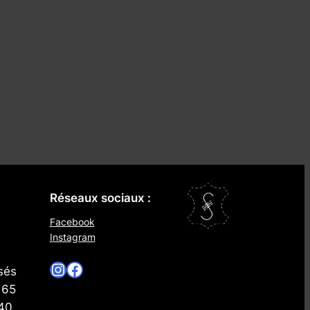
Réseaux sociaux :
Facebook
Instagram
Instagram
Facebook
sés
 65
 40