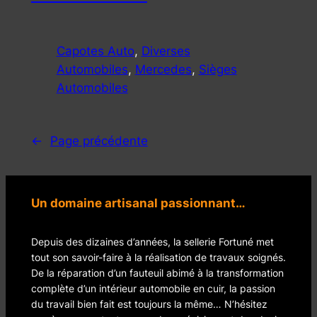
Capotes Auto
, 
Diverses
Automobiles
, 
Mercedes
, 
Sièges
Automobiles
←
Page précédente
Un domaine artisanal passionnant…
Depuis des dizaines d’années, la sellerie Fortuné met
tout son savoir-faire à la réalisation de travaux soignés.
De la réparation d’un fauteuil abimé à la transformation
complète d’un intérieur automobile en cuir, la passion
du travail bien fait est toujours la même… N’hésitez