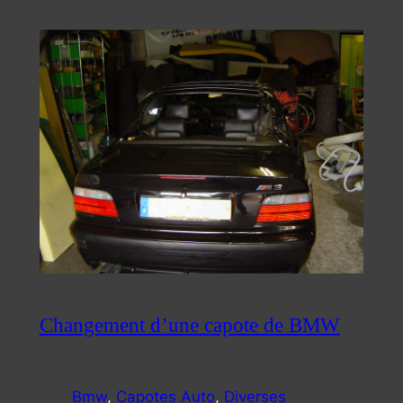
Changement d’une capote de BMW
Bmw
, 
Capotes Auto
, 
Diverses